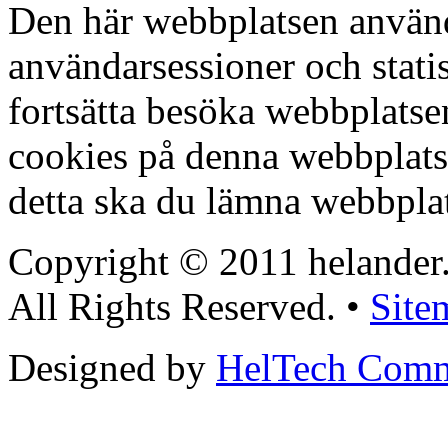
Den här webbplatsen använd
användarsessioner och stati
fortsätta besöka webbplats
cookies på denna webbplat
detta ska du lämna webbpla
Copyright © 2011 helander
All Rights Reserved. •
Site
Designed by
HelTech Comm