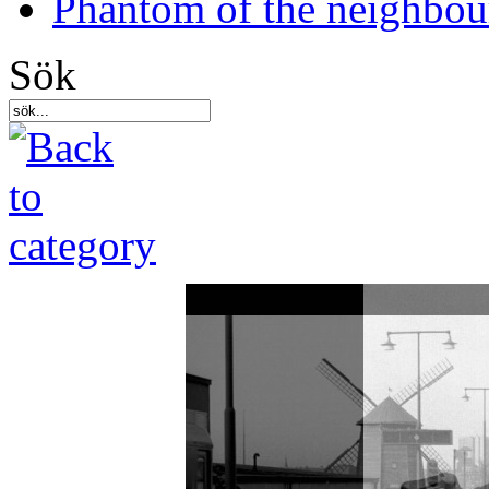
Phantom of the neighbo
Sök