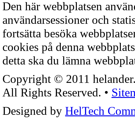
Den här webbplatsen använd
användarsessioner och stati
fortsätta besöka webbplats
cookies på denna webbplat
detta ska du lämna webbpla
Copyright © 2011 helander
All Rights Reserved. •
Site
Designed by
HelTech Comm