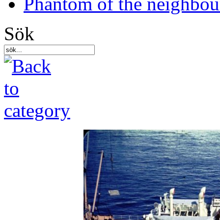
Phantom of the neighbo
Sök