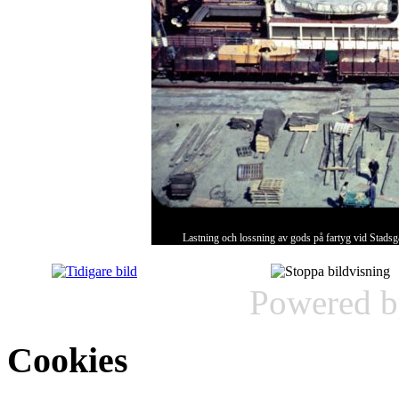
Lastning och lossning av gods på fartyg vid Stads
Powered 
Cookies