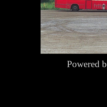
Powered 
Cookies
Den här webbplatsen använd
användarsessioner och stati