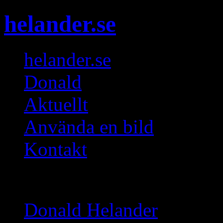
helander.se
helander.se
Donald
Aktuellt
Använda en bild
Kontakt
Gallerier
Donald Helander