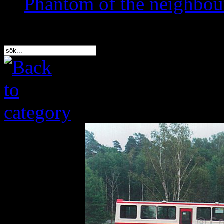
Phantom of the neighbo
Sök