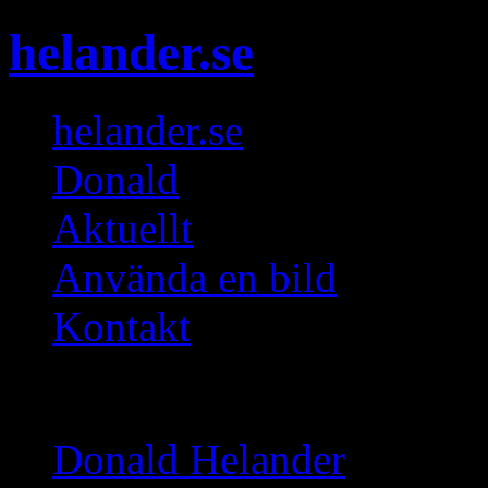
helander.se
helander.se
Donald
Aktuellt
Använda en bild
Kontakt
Gallerier
Donald Helander