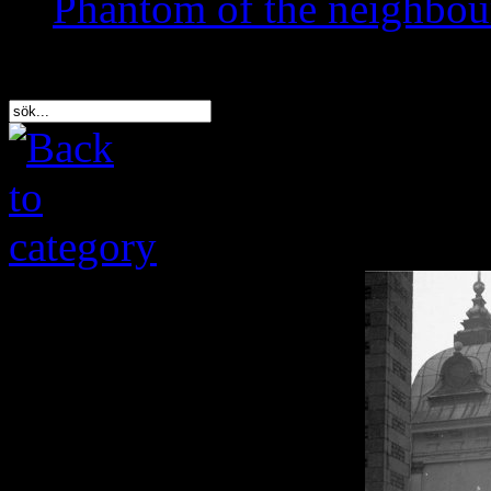
Phantom of the neighbo
Sök