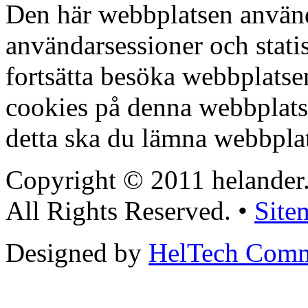
Den här webbplatsen använd
användarsessioner och stati
fortsätta besöka webbplats
cookies på denna webbplat
detta ska du lämna webbpla
Copyright © 2011 helander
All Rights Reserved. •
Site
Designed by
HelTech Comm