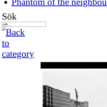
Phantom of the neighbo
Sök